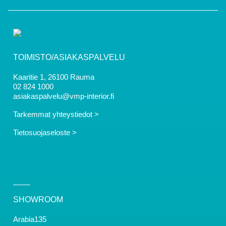
TOIMISTO/ASIAKASPALVELU
Kaaritie 1, 26100 Rauma
02 824 1000
asiakaspalvelu@vmp-interior.fi
Tarkemmat yhteystiedot >
Tietosuojaseloste >
SHOWROOM
Arabia135