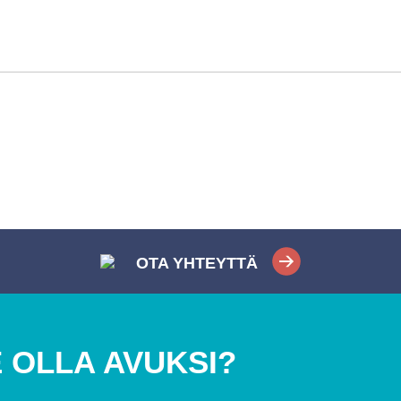
OTA YHTEYTTÄ
 OLLA AVUKSI?