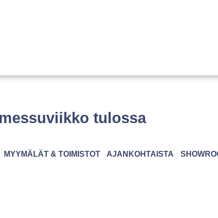
 messuviikko tulossa
MYYMÄLÄT & TOIMISTOT
AJANKOHTAISTA
SHOWRO