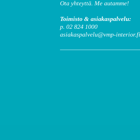
Ota yhteyttä. Me autamme!
Toimisto & asiakaspalvelu:
p. 02 824 1000
asiakaspalvelu@vmp-interior.f