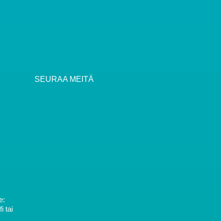
SEURAA MEITÄ
e:
 tai