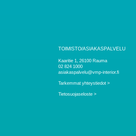
TOIMISTO/ASIAKASPALVELU
Kaaritie 1, 26100 Rauma
02 824 1000
asiakaspalvelu@vmp-interior.fi
Tarkemmat yhteystiedot >
Tietosuojaseloste >