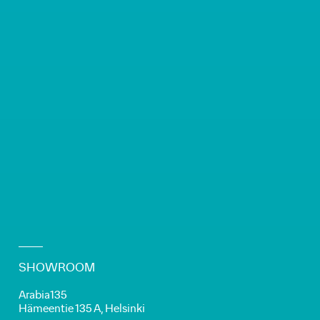
SHOWROOM
Arabia135
Hämeentie 135 A, Helsinki