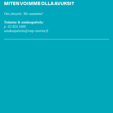
MITEN VOIMME OLLA AVUKSI?
Ota yhteyttä. Me autamme!
Toimisto & asiakaspalvelu:
p. 02 824 1000
asiakaspalvelu@vmp-interior.fi