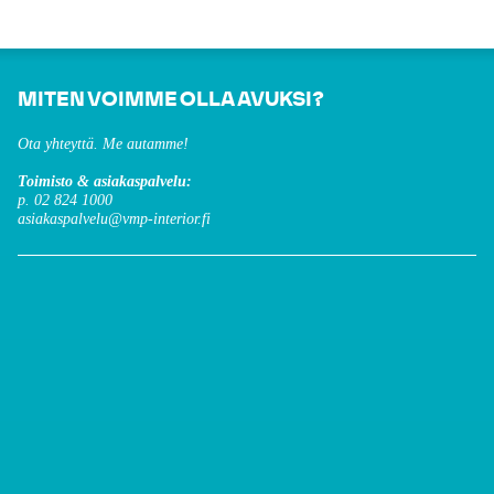
MITEN VOIMME OLLA AVUKSI?
Ota yhteyttä. Me autamme!
Toimisto & asiakaspalvelu:
p. 02 824 1000
asiakaspalvelu@vmp-interior.fi