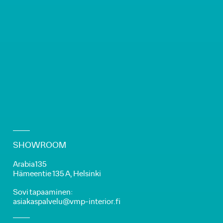
SHOWROOM
Arabia135
Hämeentie 135 A, Helsinki
Sovi tapaaminen:
asiakaspalvelu@vmp-interior.fi