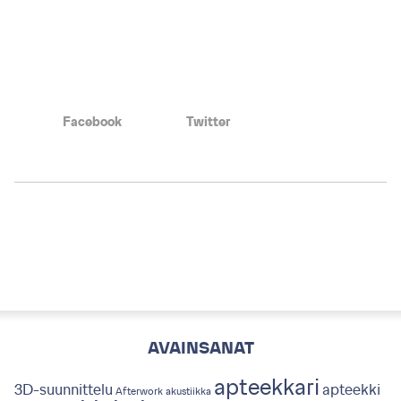
Facebook
Twitter
AVAINSANAT
apteekkari
3D-suunnittelu
apteekki
Afterwork
akustiikka