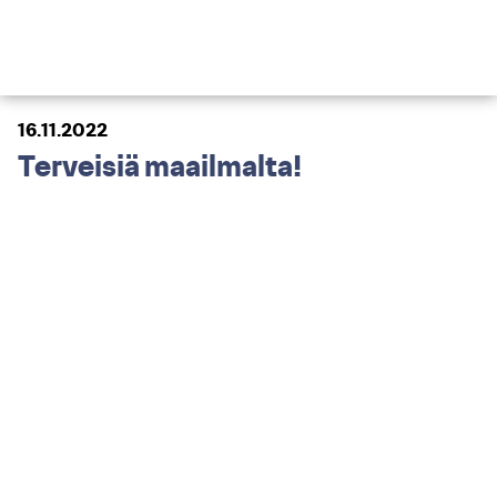
16.11.2022
Terveisiä maailmalta!