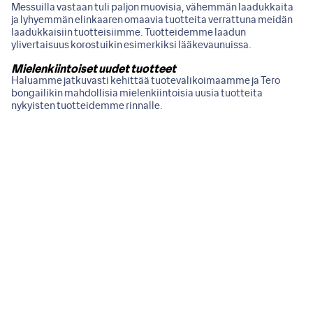
Messuilla vastaan tuli paljon muovisia, vähemmän laadukkaita
ja lyhyemmän elinkaaren omaavia tuotteita verrattuna meidän
laadukkaisiin tuotteisiimme. Tuotteidemme laadun
ylivertaisuus korostuikin esimerkiksi lääkevaunuissa.
Mielenkiintoiset uudet tuotteet
Haluamme jatkuvasti kehittää tuotevalikoimaamme ja Tero
bongailikin mahdollisia mielenkiintoisia uusia tuotteita
nykyisten tuotteidemme rinnalle.