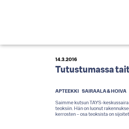
14.3.2016
Tutustumassa tai
APTEEKKI
SAIRAALA & HOIVA
Saimme kutsun TAYS-keskussairaa
teoksiin. Hän on luonut rakennukse
kerrosten – osa teoksista on sijoite