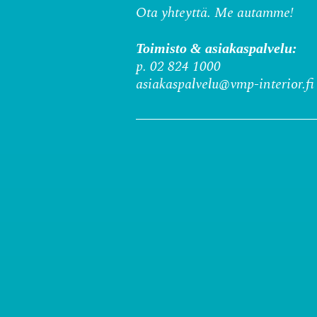
Ota yhteyttä. Me autamme!
Toimisto & asiakaspalvelu:
p. 02 824 1000
asiakaspalvelu@vmp-interior.fi