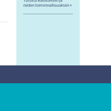
Tutustu kalusteisiin ja
niiden toiminnallisuuksiin >