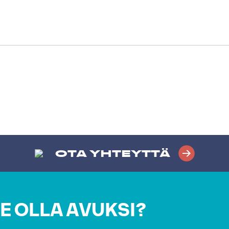
OTA YHTEYTTÄ
E OLLA AVUKSI?