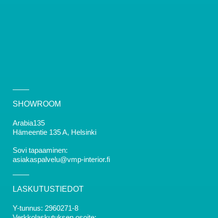
SHOWROOM
Arabia135
Hämeentie 135 A, Helsinki
Sovi tapaaminen:
asiakaspalvelu@vmp-interior.fi
LASKUTUSTIEDOT
Y-tunnus: 2960271-8
Verkkolaskutuksen osoite: