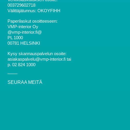
003729602718
Välittäjätunnus: OKOYFIHH
Paperilaskut osoitteeseen:
VMP-interior Oy
@vmp-interior.fi@
PL 1000
00781 HELSINKI
Kysy skannauspalvelun osoite:
asiakaspalvelu@vmp-interior.fi tai
p. 02 824 1000
SEURAA MEITÄ