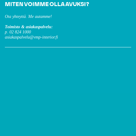
MITEN VOIMME OLLA AVUKSI?
Ota yhteyttä. Me autamme!
Toimisto & asiakaspalvelu:
p. 02 824 1000
asiakaspalvelu@vmp-interior.fi