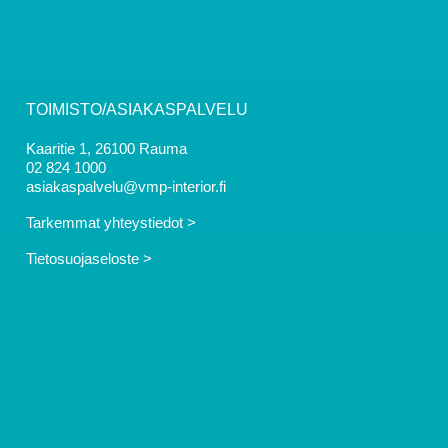
TOIMISTO/ASIAKASPALVELU
Kaaritie 1, 26100 Rauma
02 824 1000
asiakaspalvelu@vmp-interior.fi
Tarkemmat yhteystiedot >
Tietosuojaseloste >