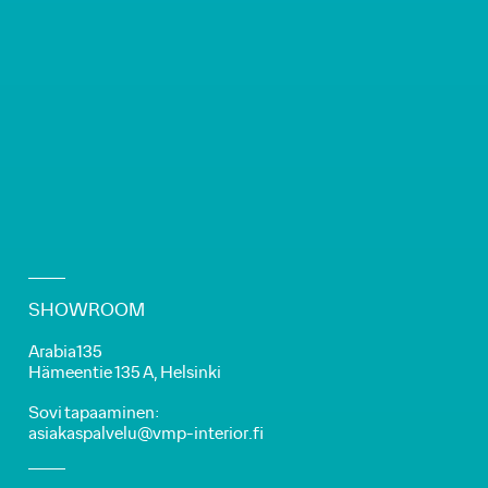
SHOWROOM
Arabia135
Hämeentie 135 A, Helsinki
Sovi tapaaminen:
asiakaspalvelu@vmp-interior.fi