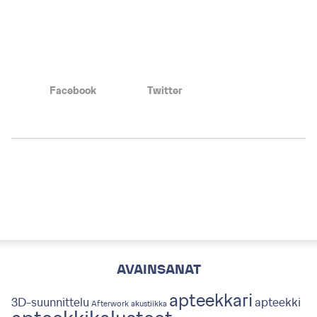
Facebook
Twitter
AVAINSANAT
apteekkari
3D-suunnittelu
apteekki
Afterwork
akustiikka