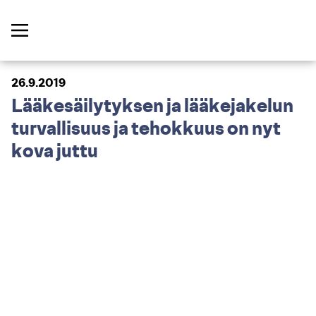
26.9.2019
Lääkesäilytyksen ja lääkejakelun
turvallisuus ja tehokkuus on nyt
kova juttu