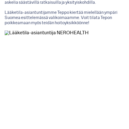
askelia säästävillä ratkaisuilla ja yksityiskohdilla.
Lääketila-asiantuntijamme Teppo kiertää mielellään ympäri
Suomea esittelemässä valikoimaamme. Voit tilata Tepon
poikkeamaan myös teidän hoitoyksikköönne!