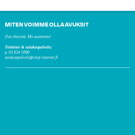
MITEN VOIMME OLLA AVUKSI?
Ota yhteyttä. Me autamme!
Toimisto & asiakaspalvelu:
p. 02 824 1000
asiakaspalvelu@vmp-interior.fi