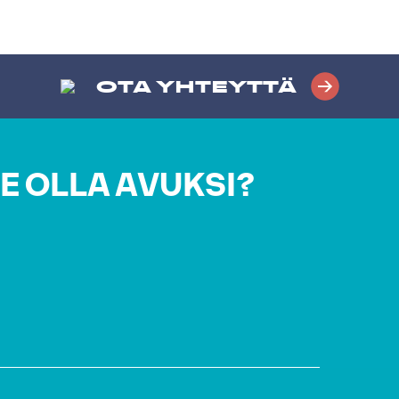
OTA YHTEYTTÄ
E OLLA AVUKSI?