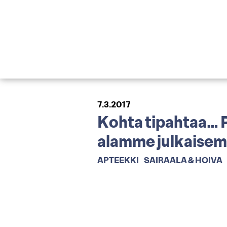
7.3.2017
Kohta tipahtaa… P
alamme julkaisema
APTEEKKI
SAIRAALA & HOIVA