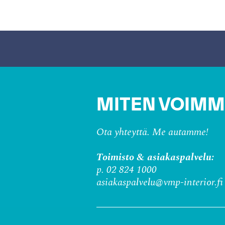
MITEN VOIMM
Ota yhteyttä. Me autamme!
Toimisto & asiakaspalvelu:
p. 02 824 1000
asiakaspalvelu@vmp-interior.fi