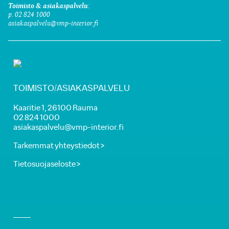
Toimisto & asiakaspalvelu:
p. 02 824 1000
asiakaspalvelu@vmp-interior.fi
TOIMISTO/ASIAKASPALVELU
Kaaritie 1, 26100 Rauma
02 824 1000
asiakaspalvelu@vmp-interior.fi
Tarkemmat yhteystiedot >
Tietosuojaseloste >