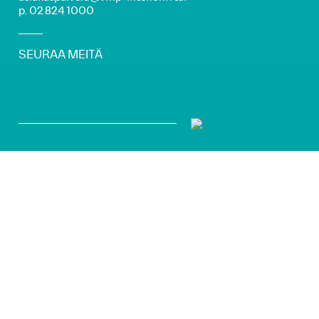
p. 02 824 1000
SEURAA MEITÄ