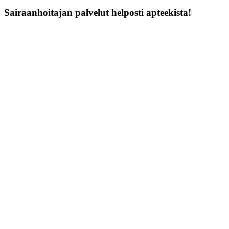
Sairaanhoitajan palvelut helposti apteekista!