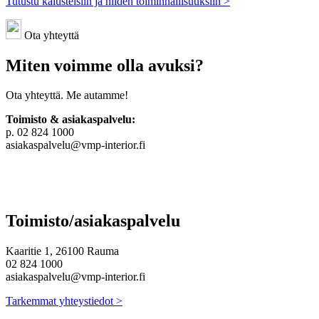
Tutustu kalusteisiin ja niiden toiminnallisuuksiin >
Ota yhteyttä
Miten voimme olla avuksi?
Ota yhteyttä. Me autamme!
Toimisto & asiakaspalvelu:
p. 02 824 1000
asiakaspalvelu@vmp-interior.fi
Toimisto/asiakaspalvelu
Kaaritie 1, 26100 Rauma
02 824 1000
asiakaspalvelu@vmp-interior.fi
Tarkemmat yhteystiedot >